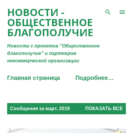
К основному контенту
НОВОСТИ -
ОБЩЕСТВЕННОЕ
БЛАГОПОЛУЧИЕ
Новости с проектов "Общественное
благополучие" и партнеров
некоммерческой организации
Главная страница
Подробнее…
С
Сообщения за март, 2019
ПОКАЗАТЬ ВСЕ
о
о
б