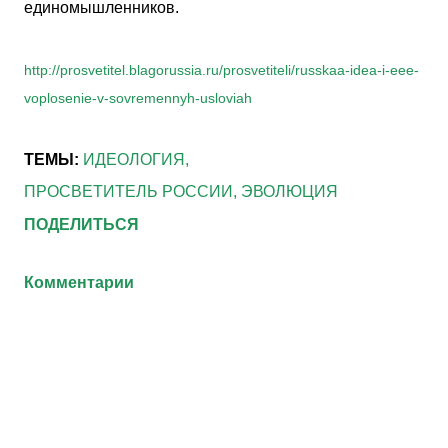
единомышленников.
http://prosvetitel.blagorussia.ru/prosvetiteli/russkaa-idea-i-eee-
voplosenie-v-sovremennyh-usloviah
ТЕМЫ:
ИДЕОЛОГИЯ
ПРОСВЕТИТЕЛЬ РОССИИ
ЭВОЛЮЦИЯ
ПОДЕЛИТЬСЯ
Комментарии