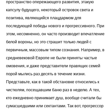
пространство опережающего развития, этакую
капсулу будущего, некоторый островок света и
позитива, являющийся плацдармом для
последующей победы нового и прогрессивного. При
этом, несомненно, он часто производит впечатление
белой вороны, но это страшит только людей с
первичным, массовым типом сознания. Например, в
средневековой Европе не были приняты частые
омовения, и даже представители правящих семей
порой мылись раз десять в течение жизни.
Представьте, как в такой обстановке относились к
чистюлям, посещавшим баню раз в неделю. А тех,
кто ежедневно принимает душ, вообще считали бы
сумасшедшими или сектантами. Так вот, прогрессор