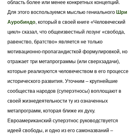
область более или менее конкретных концепций.
Для этого воспользуемся мыслью гениального
Шри
Ауробиндо
, который в своей книге «Человеческий
цикл» сказал, что общеизвестный лозунг «свобода,
равенство, братство» является не только
мотивационно-пропагандисткой формулировкой, но
отражает три метапрограммы (или сверхзадачи),
которые реализуются человечеством в его процессе
исторического развития. Уточним – крупнейшие
сообщества народов (суперэтносы) воплощают в
своей жизнедеятельности ту из означенных
метапрограмм, которая ближе их духу.
Евроамериканский суперэтнос руководствуется
идеей свободы, и одно из его самоназваний –